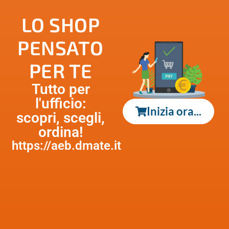
LO SHOP
PENSATO
PER TE
Tutto per
l'ufficio:
Inizia ora...
scopri, scegli,
ordina!
https://aeb.dmate.it