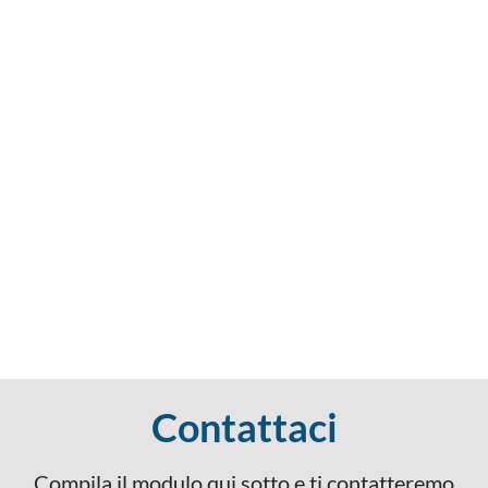
Contattaci
Compila il modulo qui sotto e ti contatteremo