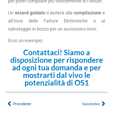
per poter compilare più velocemente le Fatture.
Un
wizard guidato
ti aiuterà alla
compilazione
e
all’invio delle Fatture Elettroniche o al
salvataggio in bozza per un successivo invio.
Ecco un esempio:
Contattaci! Siamo a
disposizione per rispondere
ad ogni tua domanda e per
mostrarti dal vivo le
potenzialità di OS1
Precedente
Successivo