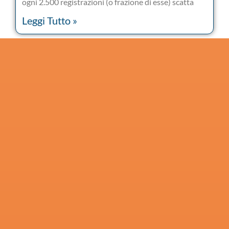
ogni 2.500 registrazioni (o frazione di esse) scatta
Leggi Tutto »