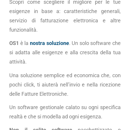
Scopri come scegliere il migliore per le tue
esigenze in base a: caratteristiche generali,
servizio di fatturazione elettronica e altre
funzionalità.
OS1
è la
nostra soluzione
. Un solo software che
si adatta alle esigenze e alla crescita della tua
attività.
Una soluzione semplice ed economica che, con
pochi click, ti aiuterà nell’invio e nella ricezione
delle Fatture Elettroniche.
Un software gestionale calato su ogni specifica
realtà e che si modella ad ogni esigenza.
Non il solito software
pacchettizzato o