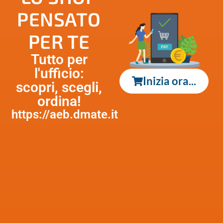
PENSATO
PER TE
Tutto per
l'ufficio:
Inizia ora...
scopri, scegli,
ordina!
https://aeb.dmate.it