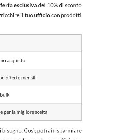
fferta esclusiva
del 10% di sconto
ricchire il tuo
ufficio
con prodotti
imo acquisto
on offerte mensili
 bulk
e per la migliore scelta
ai bisogno. Così, potrai risparmiare