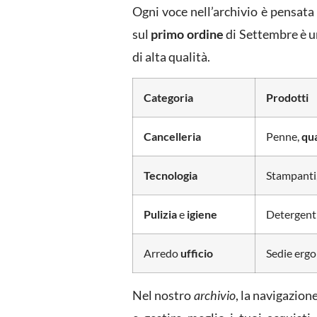
Ogni voce nell’archivio è pensata 
sul
primo ordine
di Settembre è un
di alta qualità.
Categoria
Prodotti
Cancelleria
Penne,
qu
Tecnologia
Stampanti,
Pulizia
e
igiene
Detergenti
Arredo
ufficio
Sedie ergo
Nel nostro
archivio
, la navigazion