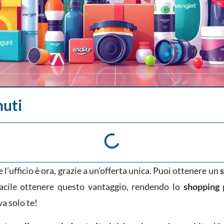
nuti
’ufficio è ora, grazie a un’offerta unica. Puoi ottenere un
acile ottenere questo vantaggio, rendendo lo
shopping
p
a solo te!