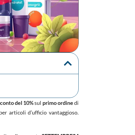
sconto del 10%
sul
primo ordine
di
er articoli d’ufficio vantaggioso.