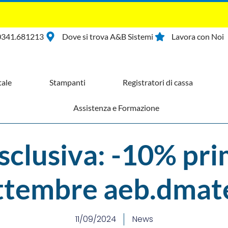
0341.681213
Dove si trova A&B Sistemi
Lavora con Noi
ale
Stampanti
Registratori di cassa
Assistenza e Formazione
sclusiva: -10% pr
ttembre aeb.dmate
11/09/2024
News