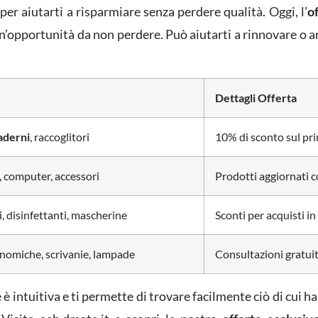
per aiutarti a risparmiare senza perdere qualità. Oggi, l’
o
’opportunità da non perdere. Può aiutarti a rinnovare o ar
Dettagli Offerta
aderni
, raccoglitori
10% di sconto sul pr
 computer, accessori
Prodotti aggiornati c
, disinfettanti, mascherine
Sconti per acquisti in
nomiche, scrivanie, lampade
Consultazioni gratuit
e è intuitiva e ti permette di trovare facilmente ciò di cui h