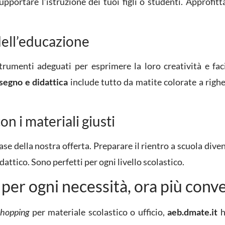
upportare l’istruzione dei tuoi figli o studenti. Approfit
 dell’educazione
strumenti adeguati per esprimere la loro creatività e fac
segno e didattica
include tutto da matite colorate a righe
con i materiali giusti
base della nostra offerta. Preparare il rientro a scuola div
dattico. Sono perfetti per ogni livello scolastico.
per ogni necessità, ora più conv
shopping
per materiale scolastico o ufficio,
aeb.dmate.it
h