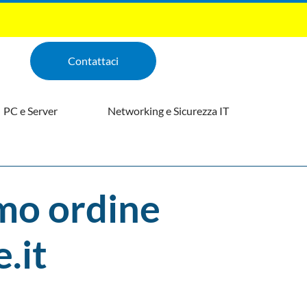
Contattaci
PC e Server
Networking e Sicurezza IT
imo ordine
.it