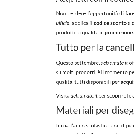
Non perdere l’opportunità di far
ufficio
, applica il
codice sconto
e o
prodotti di qualità in
promozione
Tutto per la cancel
Questo settembre,
aeb.dmate.it
of
su molti prodotti, è il momento pe
qualità, tutti disponibili per
acqui
Visita
aeb.dmate.it
per scoprire le 
Materiali per dise
Inizia l’anno scolastico con il pi