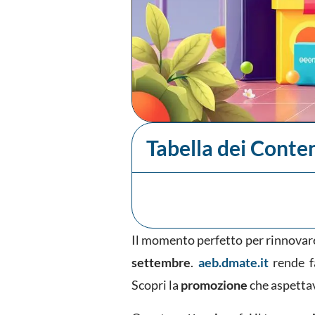
Tabella dei Conte
Il momento perfetto per rinnovare l
settembre
.
aeb.dmate.it
rende f
Scopri la
promozione
che aspettav