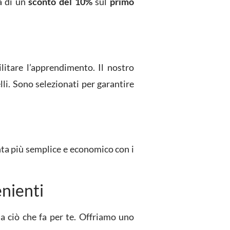
ta di un
sconto del 10%
sul
primo
ilitare l’apprendimento. Il nostro
lli. Sono selezionati per garantire
enta più semplice e economico con i
enienti
a ciò che fa per te. Offriamo uno