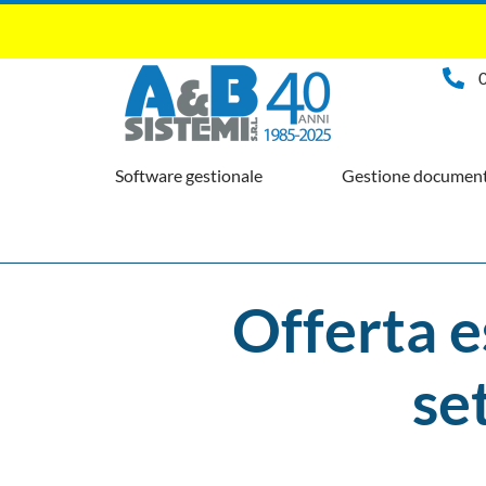
Software gestionale
Gestione document
Offerta e
se