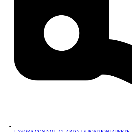
LAVORA CON NOI - GUARDA LE POSIZIONI APERTE