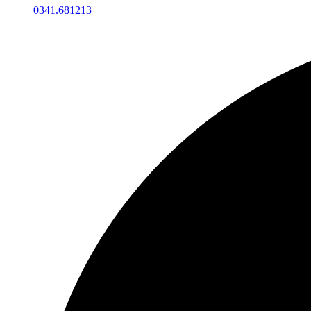
0341.681213