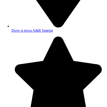
Dove si trova A&B Sistemi