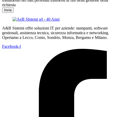
trattamento dei dati personali trasmessi ai fini della gestione della
richiesta
Invia
A&B Sistemi offre soluzioni IT per aziende: stampanti, software
gestionali, assistenza tecnica, sicurezza informatica e networking.
Operiamo a Lecco, Como, Sondrio, Monza, Bergamo e Milano.
Facebook-f