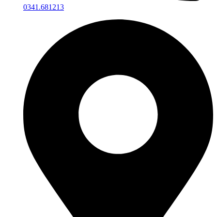
0341.681213