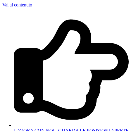
Vai al contenuto
LAVORA CON NOI - GUARDA LE POSIZIONI APERTE