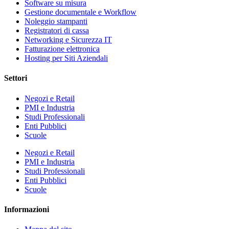
Software su misura
Gestione documentale e Workflow
Noleggio stampanti
Registratori di cassa
Networking e Sicurezza IT
Fatturazione elettronica
Hosting per Siti Aziendali
Settori
Negozi e Retail
PMI e Industria
Studi Professionali
Enti Pubblici
Scuole
Negozi e Retail
PMI e Industria
Studi Professionali
Enti Pubblici
Scuole
Informazioni