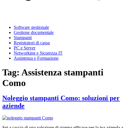
Software gestionale
Gestione documentale
Stampanti
Registratori di cassa
PC e Server
Networking e Sicurezza IT
Assistenza e Formazione
Tag:
Assistenza stampanti
Como
Noleggio stampanti Como: soluzioni per
aziende
Sei a caccia di una soluzione di stampa efficace per la tua azienda a