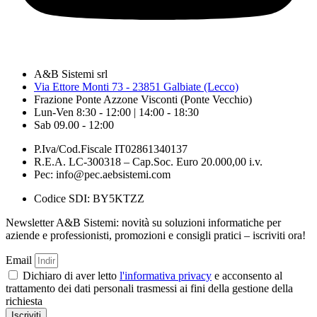
A&B Sistemi srl
Via Ettore Monti 73 - 23851 Galbiate (Lecco)
Frazione Ponte Azzone Visconti (Ponte Vecchio)
Lun-Ven 8:30 - 12:00 | 14:00 - 18:30
Sab 09.00 - 12:00
P.Iva/Cod.Fiscale IT02861340137
R.E.A. LC-300318 – Cap.Soc. Euro 20.000,00 i.v.
Pec: info@pec.aebsistemi.com
Codice SDI: BY5KTZZ
Newsletter A&B Sistemi: novità su soluzioni informatiche per
aziende e professionisti, promozioni e consigli pratici – iscriviti ora!
Email
Dichiaro di aver letto
l'informativa privacy
e acconsento al
trattamento dei dati personali trasmessi ai fini della gestione della
richiesta
Iscriviti