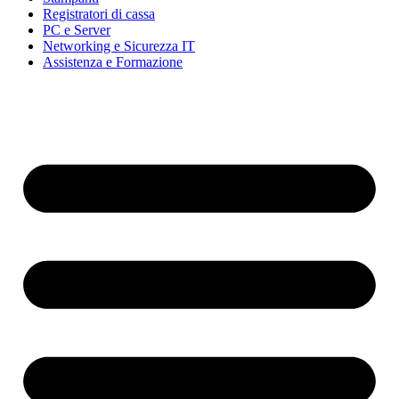
Registratori di cassa
PC e Server
Networking e Sicurezza IT
Assistenza e Formazione