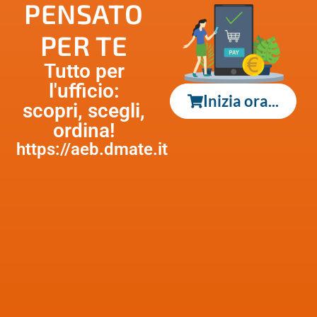
PENSATO
PER TE
Tutto per
l'ufficio:
Inizia ora...
scopri, scegli,
ordina!
https://aeb.dmate.it