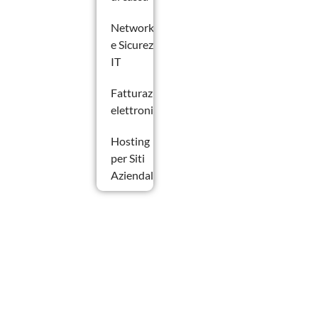
Networking
e Sicurezza
IT
Fatturazione
elettronica
Hosting
per Siti
Aziendali