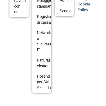
Lavora
Noleggio
Pubblici
Cookie
con
stampanti
Policy
Scuole
noi
Registratori
di cassa
Networking
e
Sicurezza
IT
Fatturazione
elettronica
Hosting
per Siti
Aziendali