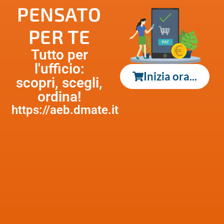
PENSATO
PER TE
Tutto per
l'ufficio:
Inizia ora...
scopri, scegli,
ordina!
https://aeb.dmate.it