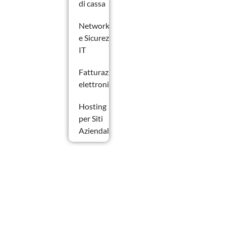
di cassa
Networking
e Sicurezza
IT
Fatturazione
elettronica
Hosting
per Siti
Aziendali