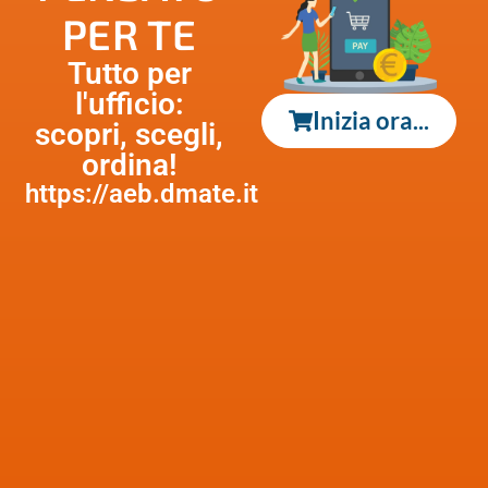
PER TE
Tutto per
l'ufficio:
Inizia ora...
scopri, scegli,
ordina!
https://aeb.dmate.it