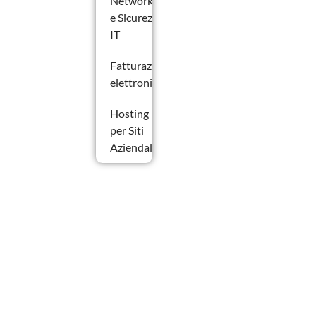
Networking
e Sicurezza
IT
Fatturazione
elettronica
Hosting
per Siti
Aziendali