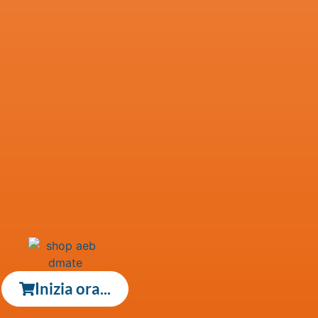
Inizia ora...