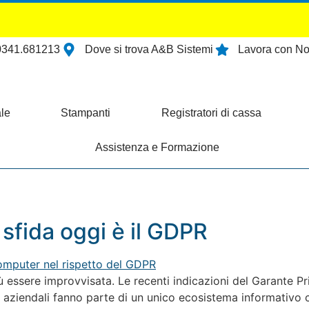
0341.681213
Dove si trova A&B Sistemi
Lavora con No
le
Stampanti
Registratori di cassa
Assistenza e Formazione
 sfida oggi è il GDPR
ù essere improvvisata. Le recenti indicazioni del Garante P
ti aziendali fanno parte di un unico ecosistema informativo