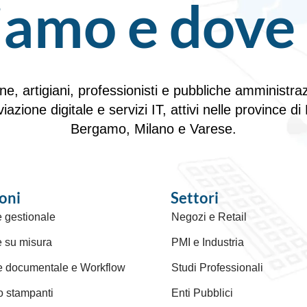
ciamo e dove
, artigiani, professionisti e pubbliche amministrazi
iviazione digitale e servizi IT, attivi nelle provinc
Bergamo, Milano e Varese.
oni
Settori
 gestionale
Negozi e Retail
e su misura
PMI e Industria
e documentale e Workflow
Studi Professionali
o stampanti
Enti Pubblici