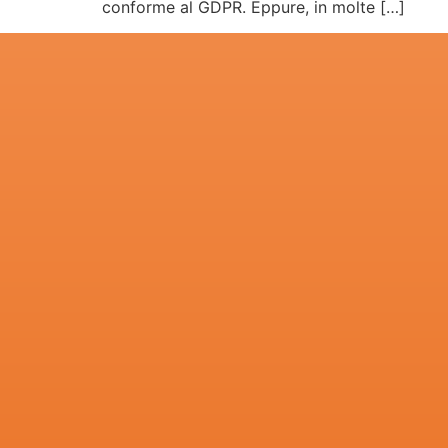
conforme al GDPR. Eppure, in molte […]