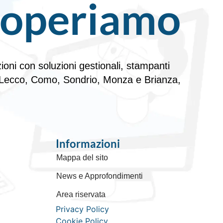
 operiamo
oni con soluzioni gestionali, stampanti
e di Lecco, Como, Sondrio, Monza e Brianza,
Informazioni
Mappa del sito
News e Approfondimenti
Area riservata
Privacy Policy
Cookie Policy