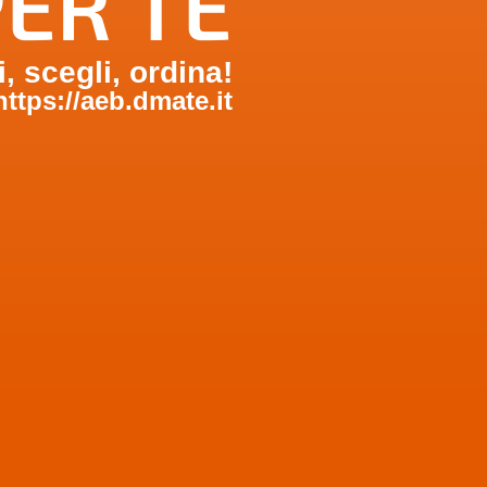
ER TE
i, scegli, ordina!
https://aeb.dmate.it