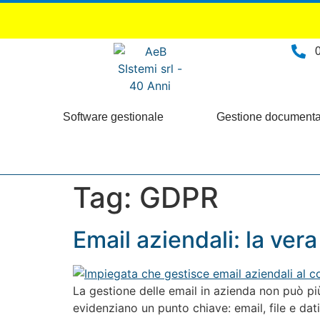
Software gestionale
Gestione documenta
Tag:
GDPR
Email aziendali: la vera
La gestione delle email in azienda non può pi
evidenziano un punto chiave: email, file e da