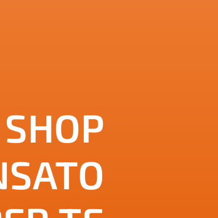
 SHOP
NSATO