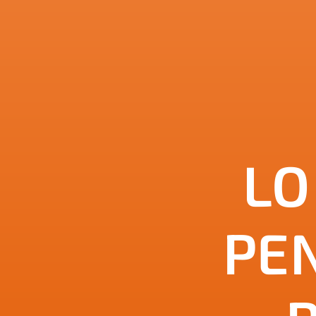
LO
PE