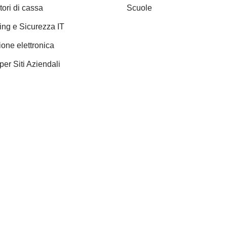
tori di cassa
Scuole
ng e Sicurezza IT
ione elettronica
per Siti Aziendali