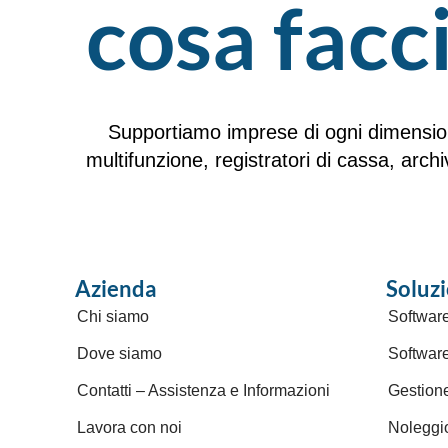
cosa fac
Supportiamo imprese di ogni dimensione
multifunzione, registratori di cassa, arch
Azienda
Soluzi
Chi siamo
Software
Dove siamo
Softwar
Contatti – Assistenza e Informazioni
Gestion
Lavora con noi
Noleggi