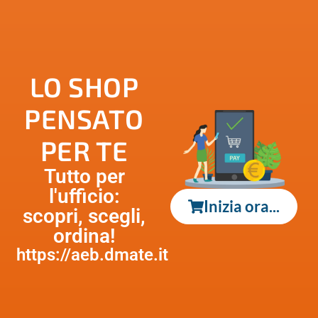
LO SHOP
PENSATO
PER TE
Tutto per
l'ufficio:
Inizia ora...
scopri, scegli,
ordina!
https://aeb.dmate.it