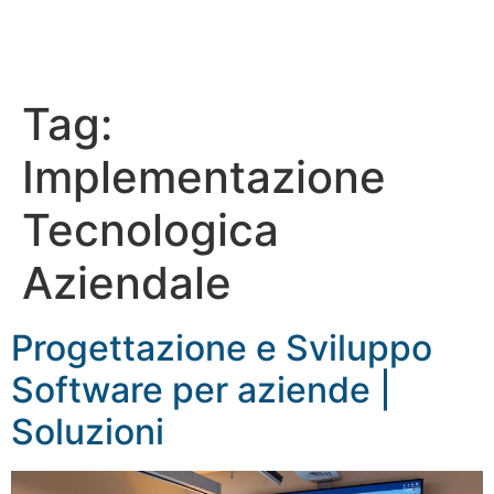
Tag:
Implementazione
Tecnologica
Aziendale
Progettazione e Sviluppo
Software per aziende |
Soluzioni