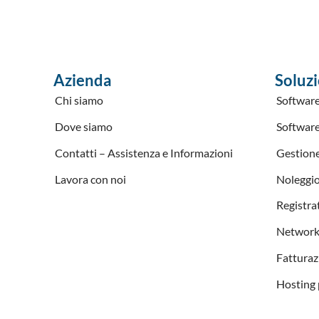
Azienda
Soluzi
Chi siamo
Software
Dove siamo
Software
Contatti – Assistenza e Informazioni
Gestion
Lavora con noi
Noleggio
Registrat
Networki
Fatturaz
Hosting p