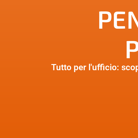
PE
P
Tutto per l'ufficio: scop