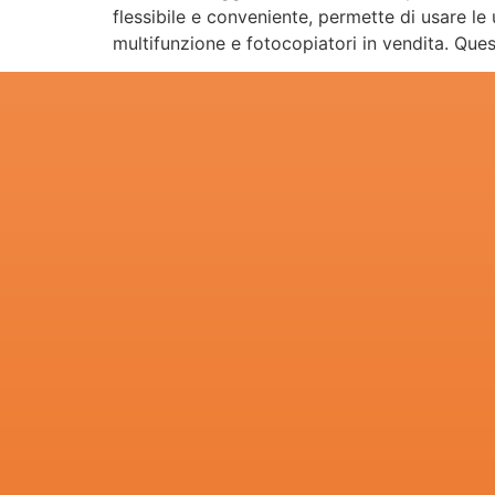
flessibile e conveniente, permette di usare le
multifunzione e fotocopiatori in vendita. Quest