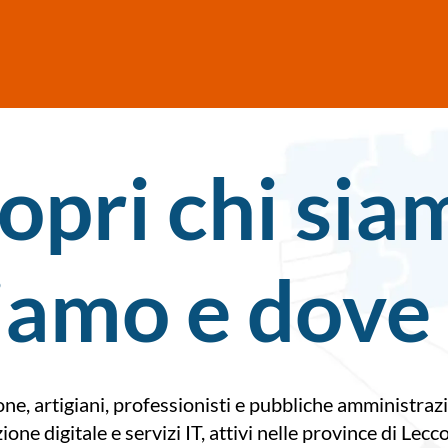
opri chi sia
ciamo e dove
, artigiani, professionisti e pubbliche amministrazi
zione digitale e servizi IT, attivi nelle province di 