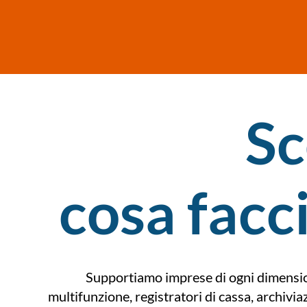
Sc
cosa fac
Supportiamo imprese di ogni dimensione
multifunzione, registratori di cassa, archivia