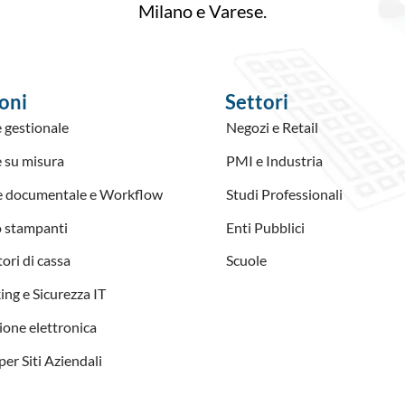
Milano e Varese.
oni
Settori
 gestionale
Negozi e Retail
 su misura
PMI e Industria
e documentale e Workflow
Studi Professionali
 stampanti
Enti Pubblici
ori di cassa
Scuole
ng e Sicurezza IT
ione elettronica
er Siti Aziendali