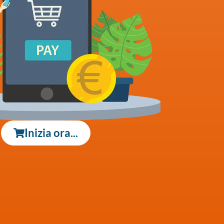
Inizia ora...