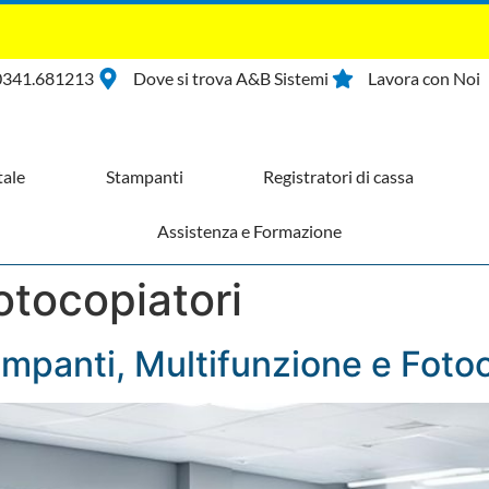
0341.681213
Dove si trova A&B Sistemi
Lavora con Noi
ale
Stampanti
Registratori di cassa
Assistenza e Formazione
otocopiatori
mpanti, Multifunzione e Fotoc