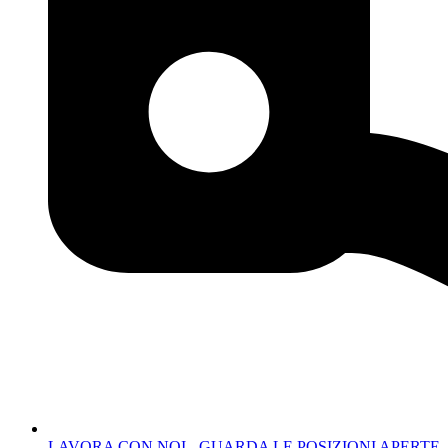
LAVORA CON NOI - GUARDA LE POSIZIONI APERTE