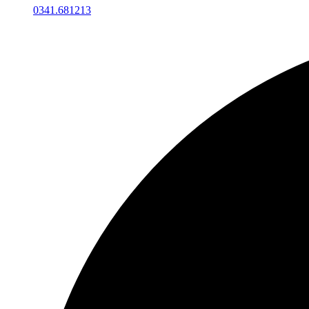
0341.681213