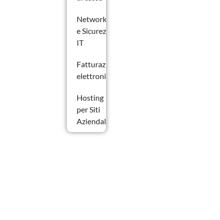
Networking
e Sicurezza
IT
Fatturazione
elettronica
Hosting
per Siti
Aziendali