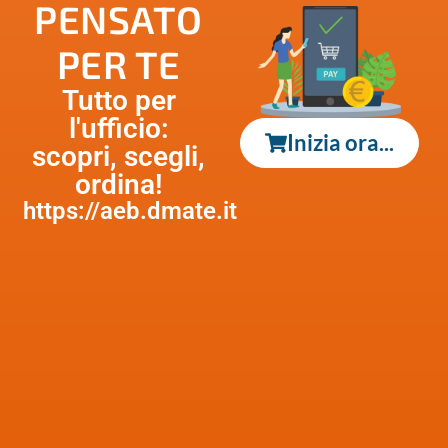
PENSATO
PER TE
Tutto per
l'ufficio:
Inizia ora...
scopri, scegli,
ordina!
https://aeb.dmate.it