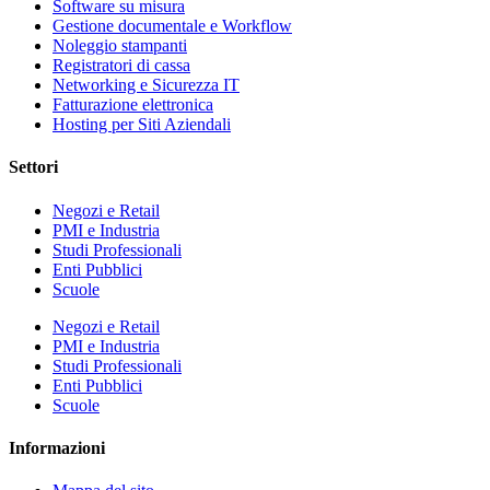
Software su misura
Gestione documentale e Workflow
Noleggio stampanti
Registratori di cassa
Networking e Sicurezza IT
Fatturazione elettronica
Hosting per Siti Aziendali
Settori
Negozi e Retail
PMI e Industria
Studi Professionali
Enti Pubblici
Scuole
Negozi e Retail
PMI e Industria
Studi Professionali
Enti Pubblici
Scuole
Informazioni