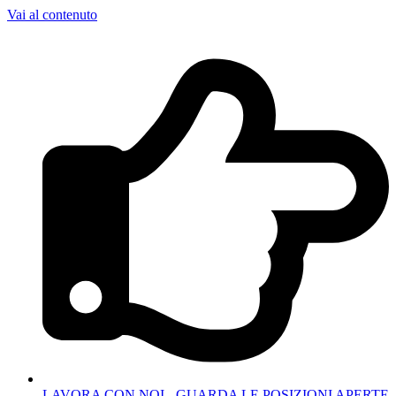
Vai al contenuto
LAVORA CON NOI - GUARDA LE POSIZIONI APERTE