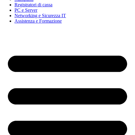
Registratori di cassa
PC e Server
Networking e Sicurezza IT
Assistenza e Formazione