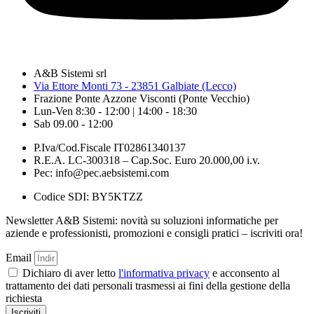
A&B Sistemi srl
Via Ettore Monti 73 - 23851 Galbiate (Lecco)
Frazione Ponte Azzone Visconti (Ponte Vecchio)
Lun-Ven 8:30 - 12:00 | 14:00 - 18:30
Sab 09.00 - 12:00
P.Iva/Cod.Fiscale IT02861340137
R.E.A. LC-300318 – Cap.Soc. Euro 20.000,00 i.v.
Pec: info@pec.aebsistemi.com
Codice SDI: BY5KTZZ
Newsletter A&B Sistemi: novità su soluzioni informatiche per
aziende e professionisti, promozioni e consigli pratici – iscriviti ora!
Email
Dichiaro di aver letto
l'informativa privacy
e acconsento al
trattamento dei dati personali trasmessi ai fini della gestione della
richiesta
Iscriviti