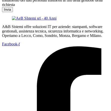
trattamento dei dati personali trasmessi ai fini della gestione della
richiesta
Invia
A&B Sistemi offre soluzioni IT per aziende: stampanti, software
gestionali, assistenza tecnica, sicurezza informatica e networking.
Operiamo a Lecco, Como, Sondrio, Monza, Bergamo e Milano.
Facebook-f