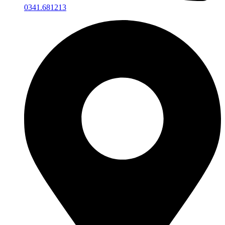
0341.681213