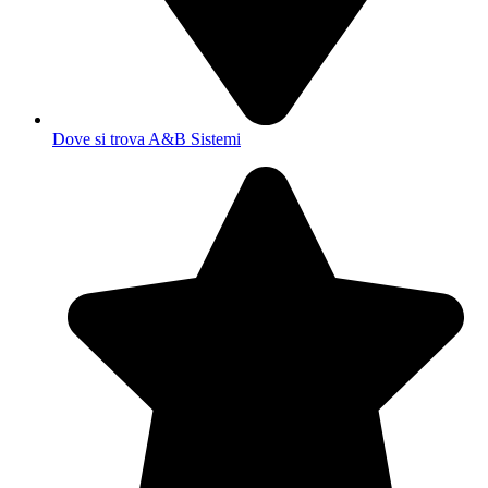
Dove si trova A&B Sistemi