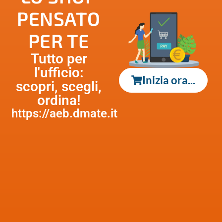
PENSATO
PER TE
Tutto per
l'ufficio:
Inizia ora...
scopri, scegli,
ordina!
https://aeb.dmate.it