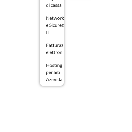
di cassa
Networking
e Sicurezza
IT
Fatturazione
elettronica
Hosting
per Siti
Aziendali