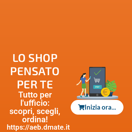
LO SHOP
PENSATO
PER TE
Tutto per
l'ufficio:
Inizia ora...
scopri, scegli,
ordina!
https://aeb.dmate.it