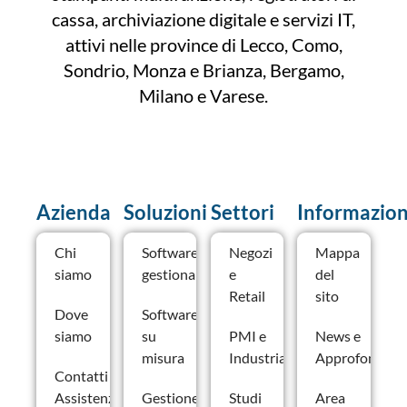
cassa, archiviazione digitale e servizi IT,
attivi nelle province di Lecco, Como,
Sondrio, Monza e Brianza, Bergamo,
Milano e Varese.
Azienda
Soluzioni
Settori
Informazion
Chi
Software
Negozi
Mappa
siamo
gestionale
e
del
Retail
sito
Dove
Software
siamo
su
PMI e
News e
misura
Industria
Approfondime
Contatti –
Assistenza e
Gestione
Studi
Area