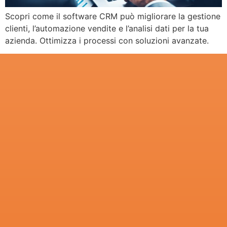
Scopri come il software CRM può migliorare la gestione
clienti, l’automazione vendite e l’analisi dati per la tua
azienda. Ottimizza i processi con soluzioni avanzate.