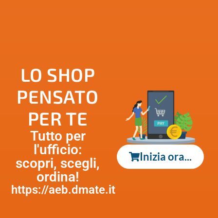
LO SHOP
PENSATO
PER TE
Tutto per
l'ufficio:
Inizia ora...
scopri, scegli,
ordina!
https://aeb.dmate.it