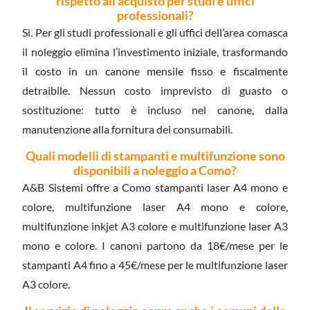
rispetto all'acquisto per studi e uffici
professionali?
Sì. Per gli studi professionali e gli uffici dell’area comasca
il noleggio elimina l’investimento iniziale, trasformando
il costo in un canone mensile fisso e fiscalmente
detraibile. Nessun costo imprevisto di guasto o
sostituzione: tutto è incluso nel canone, dalla
manutenzione alla fornitura dei consumabili.
Quali modelli di stampanti e multifunzione sono
disponibili a noleggio a Como?
A&B Sistemi offre a Como stampanti laser A4 mono e
colore, multifunzione laser A4 mono e colore,
multifunzione inkjet A3 colore e multifunzione laser A3
mono e colore. I canoni partono da 18€/mese per le
stampanti A4 fino a 45€/mese per le multifunzione laser
A3 colore.