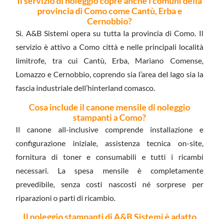
Il servizio di noleggio copre anche i comuni della
provincia di Como come Cantù, Erba e
Cernobbio?
Sì. A&B Sistemi opera su tutta la provincia di Como. Il
servizio è attivo a Como città e nelle principali località
limitrofe, tra cui Cantù, Erba, Mariano Comense,
Lomazzo e Cernobbio, coprendo sia l’area del lago sia la
fascia industriale dell’hinterland comasco.
Cosa include il canone mensile di noleggio
stampanti a Como?
Il canone all-inclusive comprende installazione e
configurazione iniziale, assistenza tecnica on-site,
fornitura di toner e consumabili e tutti i ricambi
necessari. La spesa mensile è completamente
prevedibile, senza costi nascosti né sorprese per
riparazioni o parti di ricambio.
Il noleggio stampanti di A&B Sistemi è adatto