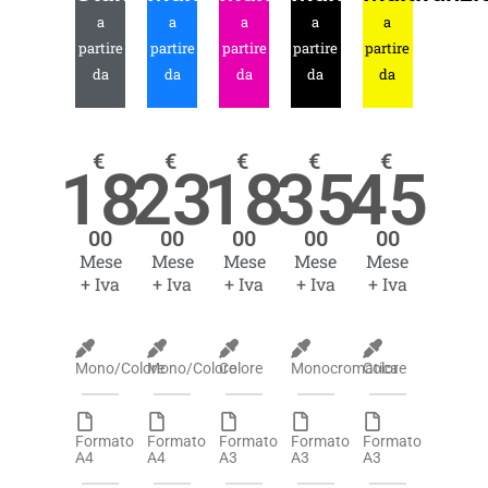
a
a
a
a
a
partire
partire
partire
partire
partire
da
da
da
da
da
€
€
€
€
€
18
23
18
35
45
00
00
00
00
00
Mese
Mese
Mese
Mese
Mese
+ Iva
+ Iva
+ Iva
+ Iva
+ Iva
Mono/Colore
Mono/Colore
Colore
Monocromatica
Colore
Formato
Formato
Formato
Formato
Formato
A4
A4
A3
A3
A3