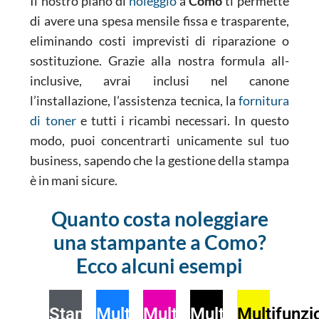
Il nostro piano di
noleggio
a
Como
ti permette
di avere una spesa mensile fissa e trasparente,
eliminando costi imprevisti di riparazione o
sostituzione. Grazie alla nostra formula all-
inclusive, avrai inclusi nel canone
l’installazione, l’assistenza tecnica, la
fornitura
di toner
e tutti i ricambi necessari. In questo
modo, puoi concentrarti unicamente sul tuo
business, sapendo che la gestione della stampa
è in mani sicure.
Quanto costa noleggiare
una stampante a Como?
Ecco alcuni esempi
Stampante
Multifunzione
Multifunzione
Multifunzione
Multifunzi