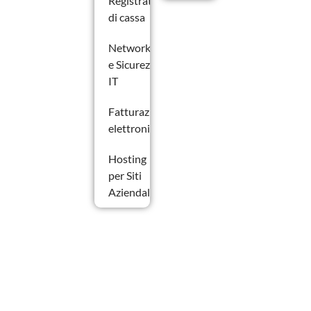
Registratori
di cassa
Networking
e Sicurezza
IT
Fatturazione
elettronica
Hosting
per Siti
Aziendali