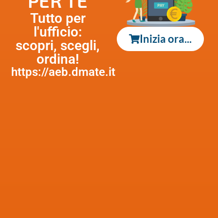
PER TE
Tutto per
l'ufficio:
Inizia ora...
scopri, scegli,
ordina!
https://aeb.dmate.it