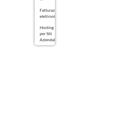
Fatturazione
elettronica
Hosting
per Siti
Aziendali