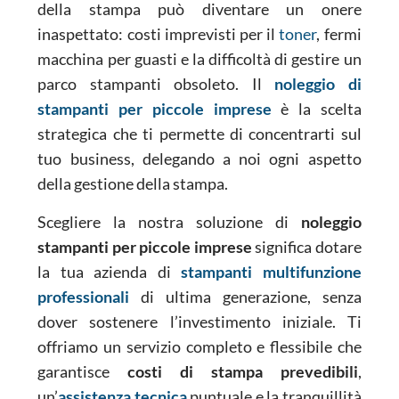
della stampa può diventare un onere
inaspettato: costi imprevisti per il
toner
, fermi
macchina per guasti e la difficoltà di gestire un
parco stampanti obsoleto. Il
noleggio di
stampanti per piccole imprese
è la scelta
strategica che ti permette di concentrarti sul
tuo business, delegando a noi ogni aspetto
della gestione della stampa.
Scegliere la nostra soluzione di
noleggio
stampanti per piccole imprese
significa dotare
la tua azienda di
stampanti multifunzione
professionali
di ultima generazione, senza
dover sostenere l’investimento iniziale. Ti
offriamo un servizio completo e flessibile che
garantisce
costi di stampa prevedibili
,
un’
assistenza tecnica
puntuale e la tranquillità