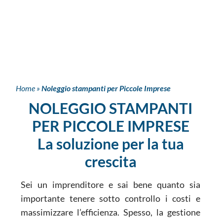
Home
»
Noleggio stampanti per Piccole Imprese
NOLEGGIO STAMPANTI
PER PICCOLE IMPRESE
La soluzione per la tua
crescita
Sei un imprenditore e sai bene quanto sia
importante tenere sotto controllo i costi e
massimizzare l’efficienza. Spesso, la gestione